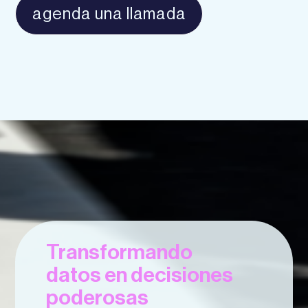
agenda una llamada
Transformando
datos en decisiones
poderosas