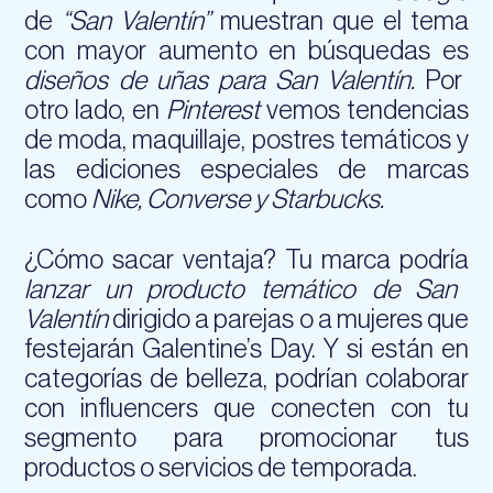
de
“San Valentín”
muestran que el tema
con mayor aumento en búsquedas es
diseños de uñas para San Valentín.
Por
otro lado, en
Pinterest
vemos tendencias
de moda, maquillaje, postres temáticos y
las ediciones especiales de marcas
como
Nike, Converse y Starbucks.
¿Cómo sacar ventaja? Tu marca podría
lanzar un producto temático de San
Valentín
dirigido a parejas o a mujeres que
festejarán Galentine’s Day. Y si están en
categorías de belleza, podrían colaborar
con influencers que conecten con tu
segmento para promocionar tus
productos o servicios de temporada.