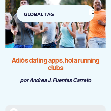
Skip
to
content
Adiós dating apps, hola running
clubs
por Andrea J. Fuentes Carreto