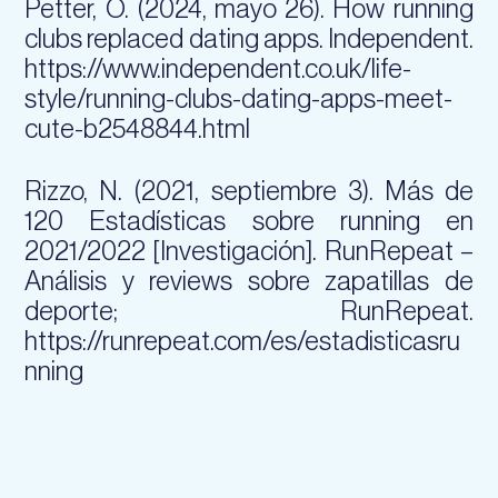
Petter, O. (2024, mayo 26). How running
clubs replaced dating apps. Independent.
https://www.independent.co.uk/life-
style/running-clubs-dating-apps-meet-
cute-b2548844.html
Rizzo, N. (2021, septiembre 3). Más de
120 Estadísticas sobre running en
2021/2022 [Investigación]. RunRepeat –
Análisis y reviews sobre zapatillas de
deporte; RunRepeat.
https://runrepeat.com/es/estadisticasru
nning