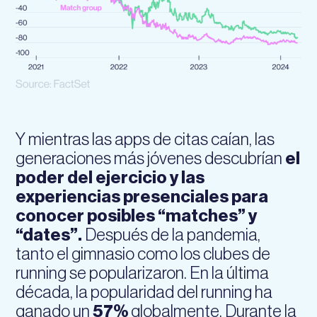
Y mientras las apps de citas caían, las
generaciones más jóvenes descubrían
el
poder del ejercicio y las
experiencias presenciales para
conocer posibles “matches” y
“dates”.
Después de la pandemia,
tanto el gimnasio como los clubes de
running se popularizaron. En la última
década, la popularidad del running ha
ganado un
57%
globalmente. Durante la