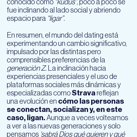
conocido como
“kudus”
, poco a poco se
fue inclinando al lado social y abriendo
espacio para
“ligar”.
En resumen, el mundo del dating está
experimentando un cambio significativo,
impulsado por las distintas pero
comprensibles preferencias de la
generación Z.
La inclinación hacia
experiencias presenciales y el uso de
plataformas sociales más dinámicas y
especializadas como
Strava
reflejan
una evolución en
cómo las personas
se conectan, socializan y, en este
caso, ligan.
Aunque a veces volteamos
a ver a las nuevas generaciones y solo
pensamos
‘sabrá Dios qué quieren y qué