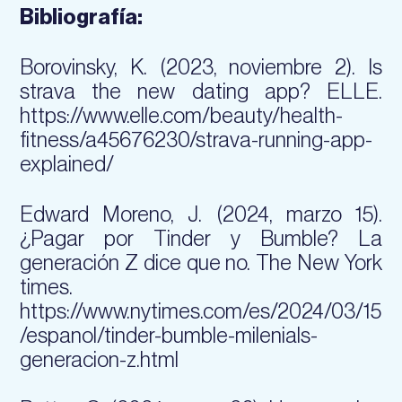
Bibliografía:
Borovinsky, K. (2023, noviembre 2). Is
strava the new dating app? ELLE.
https://www.elle.com/beauty/health-
fitness/a45676230/strava-running-app-
explained/
Edward Moreno, J. (2024, marzo 15).
¿Pagar por Tinder y Bumble? La
generación Z dice que no. The New York
times.
https://www.nytimes.com/es/2024/03/15
/espanol/tinder-bumble-milenials-
generacion-z.html