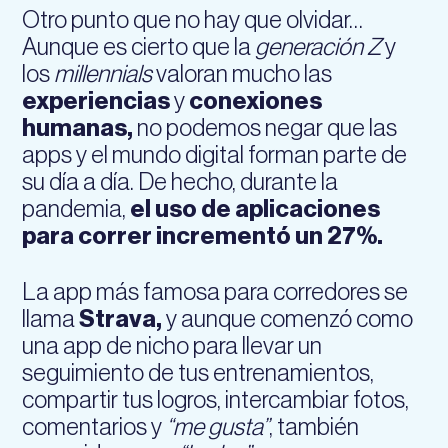
Otro punto que no hay que olvidar…
Aunque es cierto que la
generación Z
y
los
millennials
valoran mucho las
experiencias
y
conexiones
humanas,
no podemos negar que las
apps y el mundo digital forman parte de
su día a día. De hecho, durante la
pandemia,
el uso de aplicaciones
para correr incrementó un 27%.
La app más famosa para corredores se
llama
Strava,
y aunque comenzó como
una app de nicho para llevar un
seguimiento de tus entrenamientos,
compartir tus logros, intercambiar fotos,
comentarios y
“me gusta”
, también