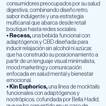
consumidores preocupados por su salud
digestiva, combinando diseño retro,
sabor indulgente y una estrategia
multicanal que abarca desde retail
boutique hasta redes sociales.
• Recess,
una bebida funcional con
adaptógenos y CBD diseñada para
inducir relajación sin alcohol ni azúcar,
que ha construido su posicionamiento a
partir de un lenguaje visual minimalista,
mood marketing y comunicación
enfocada en salud mental y bienestar
emocional.
• Kin Euphorics,
una línea de mocktails
funcionales con adaptógenos y
nootrópicos, cofundada por Bella Hadid,
que se ha convertido en un caso de