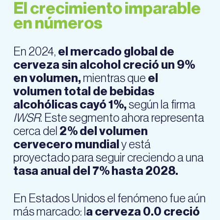
El crecimiento imparable
en números
En 2024,
el mercado global de
cerveza sin alcohol creció un 9%
en volumen,
mientras que
el
volumen total de bebidas
alcohólicas cayó 1%,
según la firma
IWSR
. Este segmento ahora representa
cerca del
2% del volumen
cervecero mundial
y está
proyectado para seguir creciendo a una
tasa anual del 7% hasta 2028.
En Estados Unidos el fenómeno fue aún
más marcado: l
a cerveza 0.0 creció