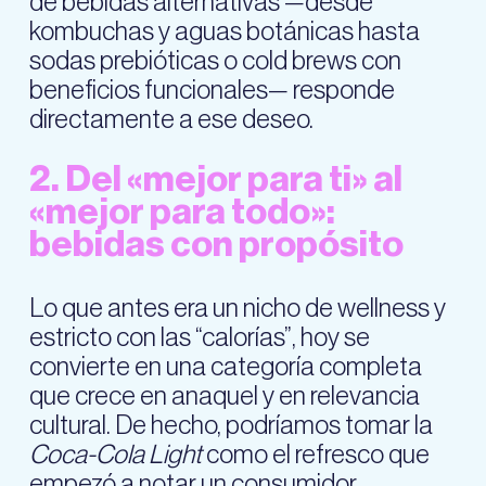
de bebidas alternativas —desde
kombuchas y aguas botánicas hasta
sodas prebióticas o cold brews con
beneficios funcionales— responde
directamente a ese deseo.
2. Del «mejor para ti» al
«mejor para todo»:
bebidas con propósito
Lo que antes era un nicho de wellness y
estricto con las “calorías”, hoy se
convierte en una categoría completa
que crece en anaquel y en relevancia
cultural. De hecho, podríamos tomar la
Coca-Cola Light
como el refresco que
empezó a notar un consumidor