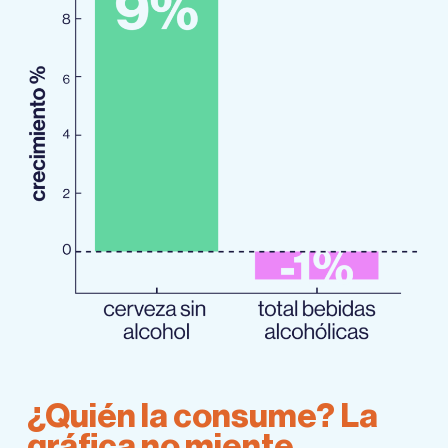
¿Quién la consume? La
gráfica no miente