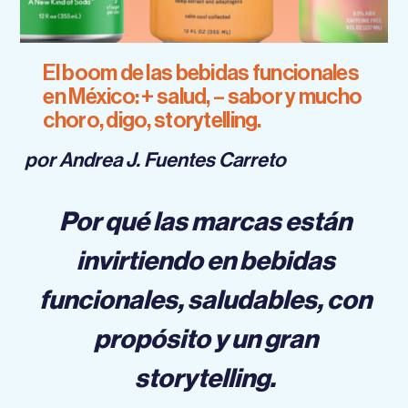
El boom de las bebidas funcionales
en México: + salud, – sabor y mucho
choro, digo, storytelling.
por Andrea J. Fuentes Carreto
Por qué las marcas están
invirtiendo en bebidas
funcionales, saludables, con
propósito y un gran
storytelling.